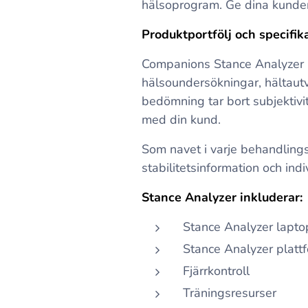
hälsoprogram. Ge dina kunder 
Produktportfölj och specifik
Companions Stance Analyzer ko
hälsoundersökningar, hältautv
bedömning tar bort subjektivit
med din kund.
Som navet i varje behandlingsp
stabilitetsinformation och indi
Stance Analyzer inkluderar:
Stance Analyzer lapt
Stance Analyzer plat
Fjärrkontroll
Träningsresurser