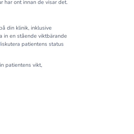
 har ont innan de visar det.
 din klinik, inklusive
a in en stående viktbärande
diskutera patientens status
n patientens vikt,