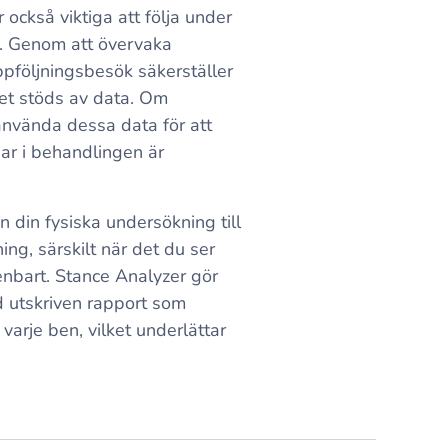
 också viktiga att följa under
. Genom att övervaka
ppföljningsbesök säkerställer
tet stöds av data. Om
nvända dessa data för att
gar i behandlingen är
 din fysiska undersökning till
ing, särskilt när det du ser
enbart. Stance Analyzer gör
d utskriven rapport som
 varje ben, vilket underlättar