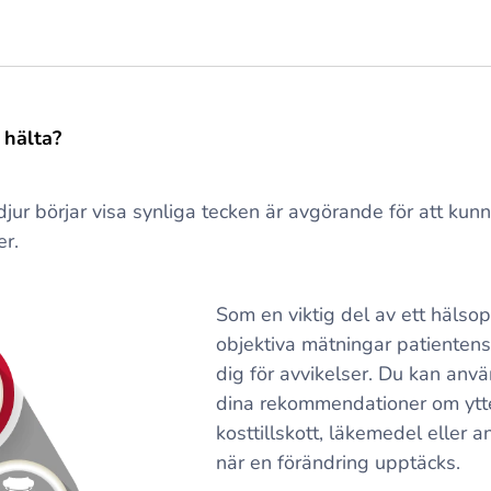
 hälta?
t djur börjar visa synliga tecken är avgörande för att kun
r.
Som en viktig del av ett häls
objektiva mätningar patientens 
dig för avvikelser. Du kan anv
dina rekommendationer om ytte
kosttillskott, läkemedel eller 
när en förändring upptäcks.