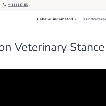
+45 51 557 557
Behandlingsmetod
Kundrefere
on
Veterinary Stance