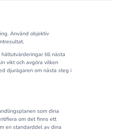
ing. Använd objektiv
ntresultat.
hältutvärderingar till nästa
in vikt och avgöra vilken
ed djurägaren om nästa steg i
handlingsplanen som dina
ntifiera om det finns ett
som en standarddel av dina