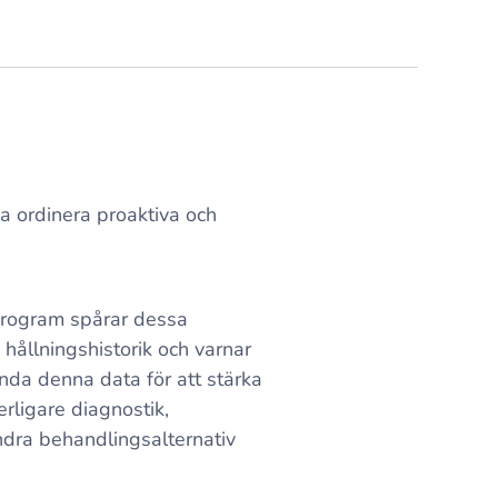
na ordinera proaktiva och
oprogram spårar dessa
hållningshistorik och varnar
ända denna data för att stärka
rligare diagnostik,
andra behandlingsalternativ