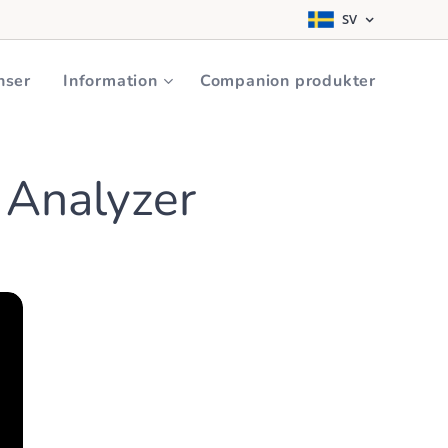
SV
nser
Information
Companion produkter
 Analyzer