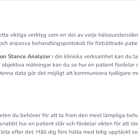
tta viktiga verktyg som en del av varje hälsoundersökn
 och anpassa behandlingsprotokoll för förbättrade patie
on Stance Analyzer
i din kliniska verksamhet kan du ta 
 objektiva mätningar kan du se hur en patient fördelar s
Denna data gör det möjligt att kommunicera tydligare m
iteten du behöver för att ta fram den mest lämpliga be
nabbt hur en patient står och fördelar vikten för att ide
leta efter det. Håll dig före hälta med tidig upptäckt 