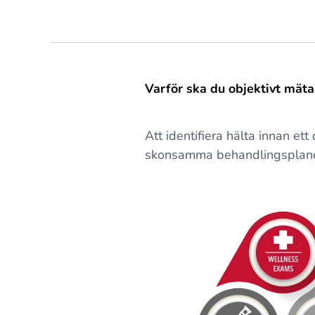
Varför ska du objektivt mäta
Att identifiera hälta innan et
skonsamma behandlingsplane