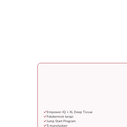
Empower-IQ + XL Deep Tissue
Fototermisk terapi
Jump Start Program
5 munstycken