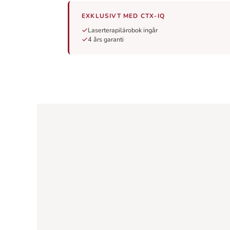
EXKLUSIVT MED CTX-IQ
Laserterapilärobok ingår
4 års garanti