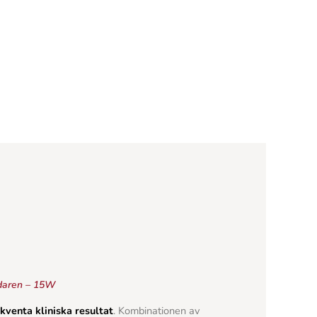
ndaren – 15W
kventa kliniska resultat
. Kombinationen av