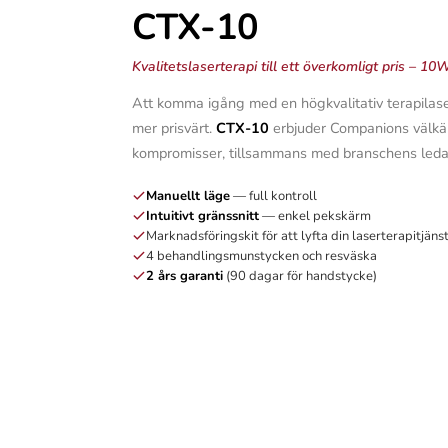
CTX-10
Kvalitetslaserterapi till ett överkomligt pris – 10
Att komma igång med en högkvalitativ terapilaser 
mer prisvärt.
CTX-10
erbjuder Companions välkän
kompromisser, tillsammans med branschens leda
Manuellt läge
— full kontroll
Intuitivt gränssnitt
— enkel pekskärm
Marknadsföringskit för att lyfta din laserterapitjäns
4 behandlingsmunstycken och resväska
2 års garanti
(90 dagar för handstycke)