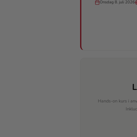
Onsdag 8. juli 2026
L
Hands-on kurs i anv
Inklu