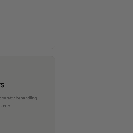
rs
operativ behandling.
nærer.