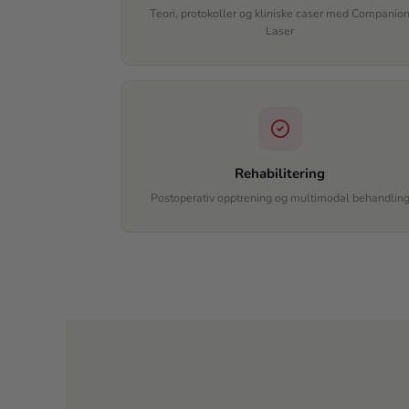
Teori, protokoller og kliniske caser med Companio
Laser
Rehabilitering
Postoperativ opptrening og multimodal behandlin