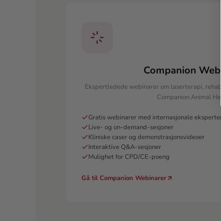
Companion Webi
Ekspertledede webinarer om laserterapi, rehabi
Companion Animal Hea
Gratis webinarer med internasjonale eksperte
Live- og on-demand-sesjoner
Kliniske caser og demonstrasjonsvideoer
Interaktive Q&A-sesjoner
Mulighet for CPD/CE-poeng
Gå til Companion Webinarer