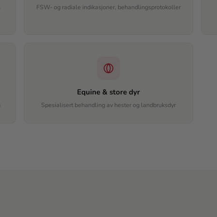
n
FSW- og radiale indikasjoner, behandlingsprotokoller
Equine & store dyr
g
Spesialisert behandling av hester og landbruksdyr