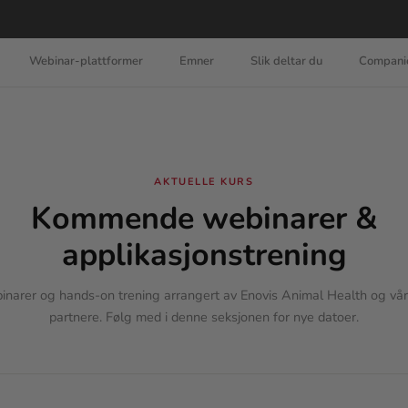
Webinar-plattformer
Emner
Slik deltar du
Compani
AKTUELLE KURS
Kommende webinarer &
applikasjonstrening
arer og hands-on trening arrangert av Enovis Animal Health og våre
partnere. Følg med i denne seksjonen for nye datoer.