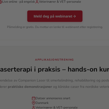
Live online · på engelsk
Veterinærer & VET-personale
Meld deg på webinaret
Påmelding er gratis. Du mottar en lenke til webinaret etter registrering.
APPLIKASJONSTRENING
aserterapi i praksis – hands-on ku
endelse av Companion Laser til smertelindring, rehabilitering og post
derer
praktiske demonstrasjoner
og kliniske caser fra nordiske veteri
Datoer annonseres snart
Danmark
Veterinærer & VET-personale