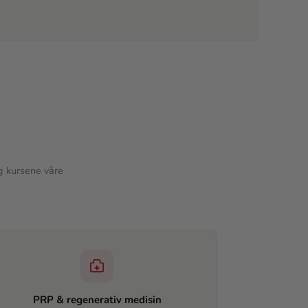
g kursene våre
PRP & regenerativ medisin