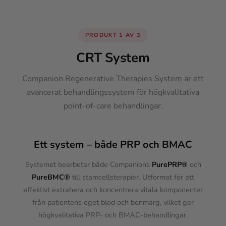
PRODUKT 1 AV 3
CRT System
Companion Regenerative Therapies System är ett
avancerat behandlingssystem för högkvalitativa
point-of-care behandlingar.
Ett system – både PRP och BMAC
Systemet bearbetar både Companions
PurePRP®
och
PureBMC®
till stamcellsterapier. Utformat för att
effektivt extrahera och koncentrera vitala komponenter
från patientens eget blod och benmärg, vilket ger
högkvalitativa PRP- och BMAC-behandlingar.