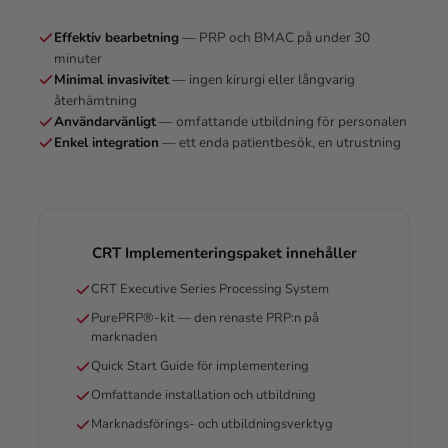
Effektiv bearbetning
— PRP och BMAC på under 30
minuter
Minimal invasivitet
— ingen kirurgi eller långvarig
återhämtning
Användarvänligt
— omfattande utbildning för personalen
Enkel integration
— ett enda patientbesök, en utrustning
CRT Implementeringspaket innehåller
CRT Executive Series Processing System
PurePRP®-kit — den renaste PRP:n på
marknaden
Quick Start Guide för implementering
Omfattande installation och utbildning
Marknadsförings- och utbildningsverktyg