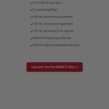
3 st. 60 mL sprutor
1 benmärgsfilter
60 mL koncentreringsenhet
30 mL koncentreringsenhet
10 mL spruta & 3 mL spruta
Sterilt draperingsmaterial
30 mL heparin (packad separat)
Läs mer om PureBMC® Kits