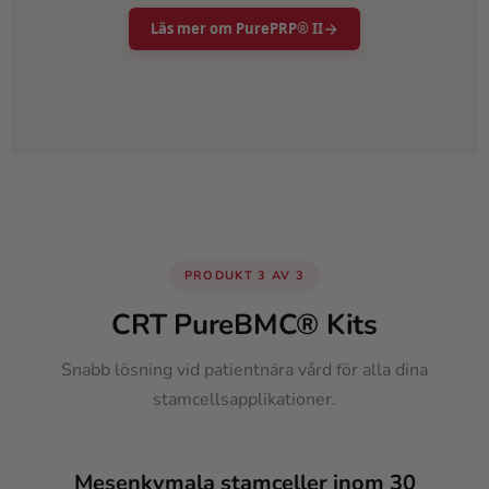
Läs mer om PurePRP® II
PRODUKT 3 AV 3
CRT PureBMC® Kits
Snabb lösning vid patientnära vård för alla dina
stamcellsapplikationer.
Mesenkymala stamceller inom 30