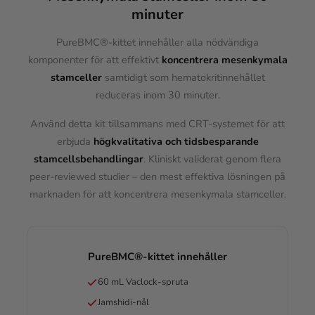
minuter
PureBMC®-kittet innehåller alla nödvändiga
komponenter för att effektivt
koncentrera mesenkymala
stamceller
samtidigt som hematokritinnehållet
reduceras inom 30 minuter.
Använd detta kit tillsammans med CRT-systemet för att
erbjuda
högkvalitativa och tidsbesparande
stamcellsbehandlingar
. Kliniskt validerat genom flera
peer-reviewed studier – den mest effektiva lösningen på
marknaden för att koncentrera mesenkymala stamceller.
PureBMC®-kittet innehåller
60 mL Vaclock-spruta
Jamshidi-nål