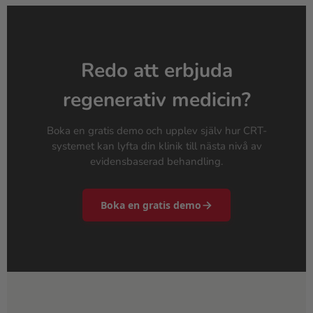
Redo att erbjuda
regenerativ medicin?
Boka en gratis demo och upplev själv hur CRT-
systemet kan lyfta din klinik till nästa nivå av
evidensbaserad behandling.
Boka en gratis demo