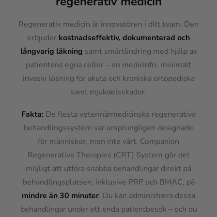
regenerativ medicin
Regenerativ medicin är innovatören i ditt team. Den
erbjuder
kostnadseffektiv, dokumenterad och
långvarig läkning
samt smärtlindring med hjälp av
patientens egna celler – en medicinfri, minimalt
invasiv lösning för akuta och kroniska ortopediska
samt mjukdelsskador.
Fakta:
De flesta veterinärmedicinska regenerativa
behandlingssystem var ursprungligen designade
för människor, men inte vårt. Companion
Regenerative Therapies (CRT) System gör det
möjligt att utföra snabba behandlingar direkt på
behandlingsplatsen, inklusive PRP och BMAC, på
mindre än 30 minuter
. Du kan administrera dessa
behandlingar under ett enda patientbesök – och du