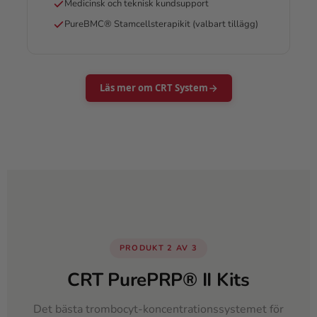
Medicinsk och teknisk kundsupport
PureBMC® Stamcellsterapikit (valbart tillägg)
Läs mer om CRT System
PRODUKT 2 AV 3
CRT PurePRP® II Kits
Det bästa trombocyt-koncentrationssystemet för