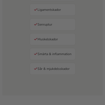
Ligamentskador
Senruptur
Muskelskador
Smärta & inflammation
Sår & mjukdelsskador